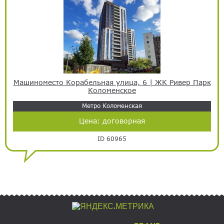
Машиноместо Корабельная улица, 6 | ЖК Ривер Парк
Коломенское
Метро Коломенская
Цена:
договорная
ID 60965