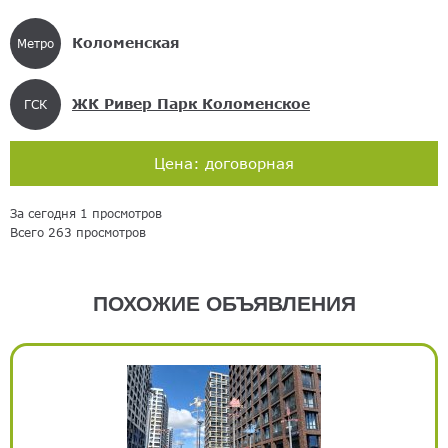
Коломенская
Метро
ЖК Ривер Парк Коломенское
ГСК
Цена: договорная
За сегодня 1 просмотров
Всего 263 просмотров
ПОХОЖИЕ ОБЪЯВЛЕНИЯ