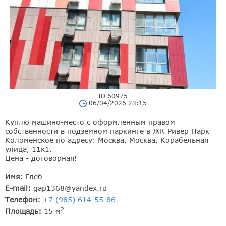
ID 60975
06/04/2026 23:15
Куплю машино-место с оформленным правом
собственности в подземном паркинге в ЖК Ривер Парк
Коломенское по адресу: Москва, Москва, Корабельная
улица, 11к1.
Цена - договорная!
Имя:
Глеб
E-mail:
gap1368@yandex.ru
Телефон:
+7 (985) 614-55-86
2
Площадь:
15 м