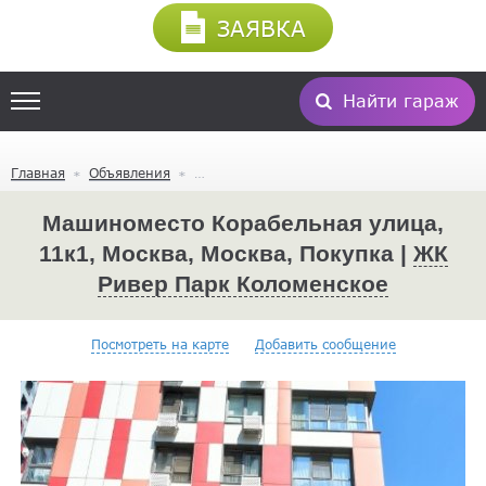
ЗАЯВКА
Найти гараж
Главная
Объявления
Машиноместо Корабельная улица,
11к1, Москва, Москва, Покупка |
ЖК
Ривер Парк Коломенское
Посмотреть на карте
Добавить сообщение