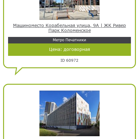
Машиноместо Корабельная улица, 9А | ЖК Ривер
Парк Коломенское
Метро Печатники
Цена:
договорная
ID 60972