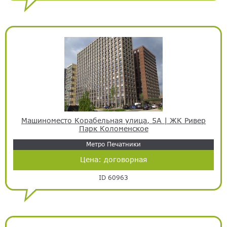
Машиноместо Корабельная улица, 5А | ЖК Ривер
Парк Коломенское
Метро Печатники
Цена:
договорная
ID 60963