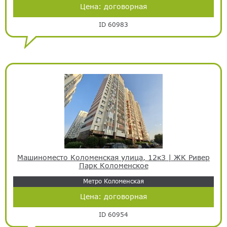
Цена:
договорная
ID 60983
Машиноместо Коломенская улица, 12к3 | ЖК Ривер
Парк Коломенское
Метро Коломенская
Цена:
договорная
ID 60954