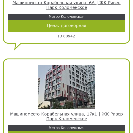
Машиноместо Корабельная улица, 6А | ЖК Ривер
Парк Коломенское
Метро Коломенская
Цена:
договорная
ID 60942
Машиноместо Корабельная улица, 17к1 | ЖК Ривер
Парк Коломенское
Метро Коломенская