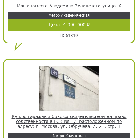
Машиноместо Академика Зелинского улица, 6
Метро Академическая
Цена:
4 000 000 ₽
ID 61319
Куплю гаражный бокс со свидетельством на право
собственности в ГСК № 17, расположенном по
адресу: г. Москва, ул. Обручева, д. 21, стр. 1
Метро Калужская