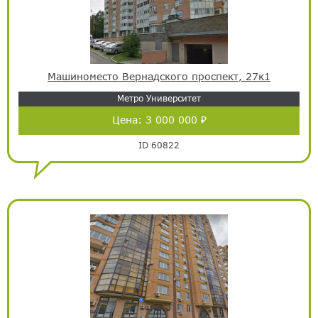
Машиноместо Вернадского проспект, 27к1
Метро Университет
Цена:
3 000 000 ₽
ID 60822