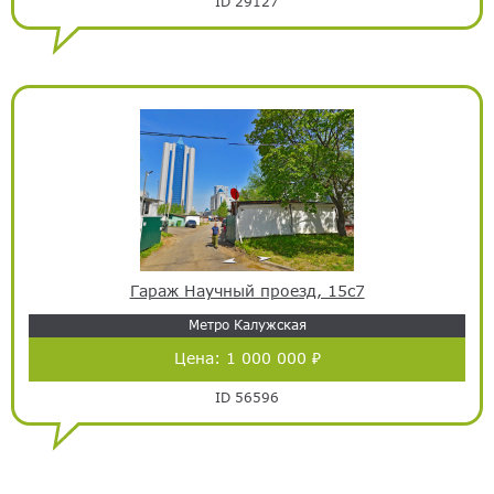
ID 29127
Гараж Научный проезд, 15с7
Метро Калужская
Цена:
1 000 000 ₽
ID 56596