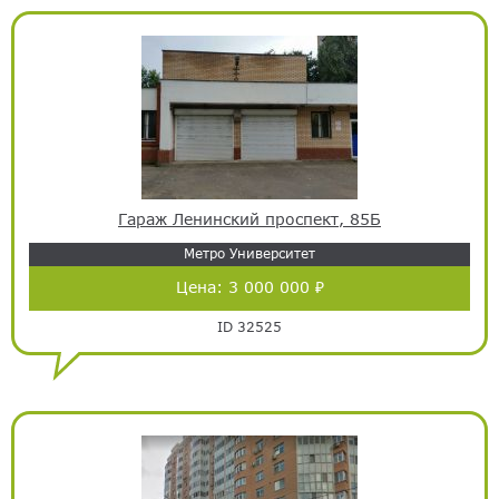
Гараж Ленинский проспект, 85Б
Метро Университет
Цена:
3 000 000 ₽
ID 32525