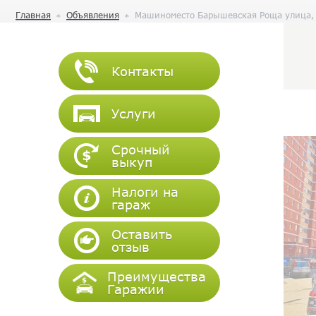
Главная
Объявления
Машиноместо Барышевская Роща улица,
Контакты
Услуги
Срочный
выкуп
Налоги на
гараж
Оставить
отзыв
Преимущества
Гаражии