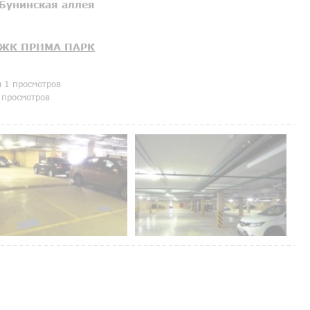
Бунинская аллея
ЖК ПРИМА ПАРК
я 1 просмотров
 просмотров