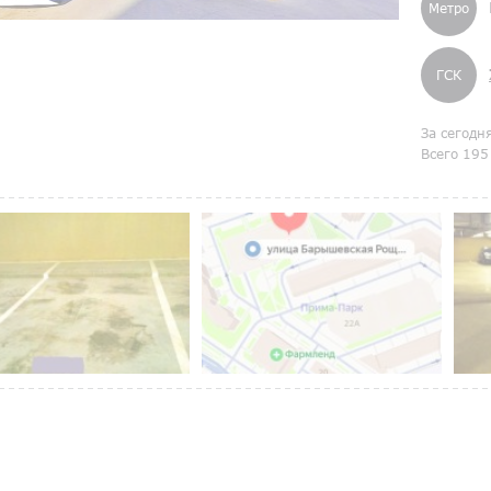
Метро
ГСК
За сегодн
Всего 195