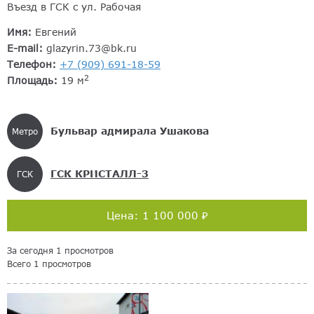
Въезд в ГСК с ул. Рабочая
Имя:
Евгений
E-mail:
glazyrin.73@bk.ru
Телефон:
+7 (909) 691-18-59
2
Площадь:
19 м
Бульвар адмирала Ушакова
Метро
ГСК КРИСТАЛЛ-3
ГСК
Цена: 1 100 000 ₽
За сегодня 1 просмотров
Всего 1 просмотров