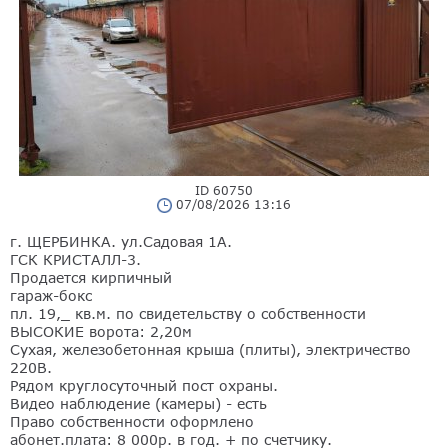
ID 60750
07/08/2026 13:16
г. ЩЕРБИНКА. ул.Садовая 1А.
ГСК КРИСТАЛЛ-3.
Продается кирпичный
гараж-бокс
пл. 19,_ кв.м. по свидетельству о собственности
ВЫСОКИЕ ворота: 2,20м
Сухая, железобетонная крыша (плиты), электричество
220В.
Рядом круглосуточный пост охраны.
Видео наблюдение (камеры) - есть
Право собственности оформлено
абонет.плата: 8 000р. в год. + по счетчику.