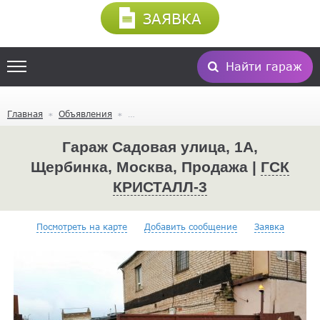
ЗАЯВКА
Найти гараж
Главная
Объявления
Гараж Садовая улица, 1А,
Щербинка, Москва, Продажа |
ГСК
КРИСТАЛЛ-3
Посмотреть на карте
Добавить сообщение
Заявка