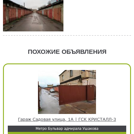
ПОХОЖИЕ ОБЪЯВЛЕНИЯ
Гараж Садовая улица, 1А | ГСК КРИСТАЛЛ-3
Метро Бульвар адмирала Ушакова