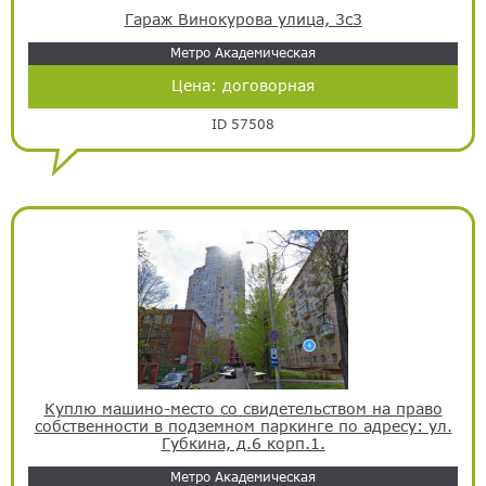
Гараж Винокурова улица, 3с3
Метро Академическая
Цена:
договорная
ID 57508
Куплю машино-место со свидетельством на право
собственности в подземном паркинге по адресу: ул.
Губкина, д.6 корп.1.
Метро Академическая