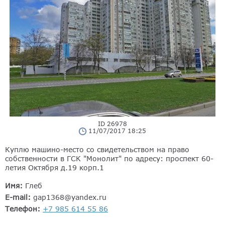
ID 26978
11/07/2017 18:25
Куплю машино-место со свидетельством на право
собственности в ГСК "Монолит" по адресу: проспект 60-
летия Октября д.19 корп.1
Имя:
Глеб
E-mail:
gap1368@yandex.ru
Телефон:
+7 985 614 55 86