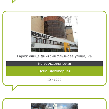
Гараж улица Дмитрия Ульянова улица, 7Б
Метро Академическая
Цена:
договорная
ID 41202