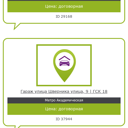
Цена:
договорная
ID 29168
Гараж улица Шверника улица, 9 | ГСК 18
Метро Академическая
Цена:
договорная
ID 37944