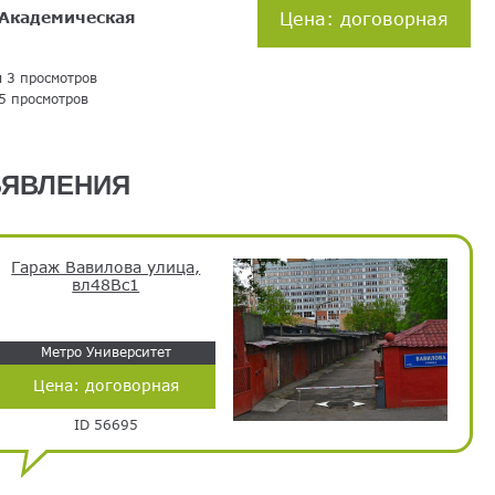
Академическая
Цена: договорная
я 3 просмотров
5 просмотров
ЯВЛЕНИЯ
Гараж Вавилова улица,
вл48Вс1
Метро Университет
Цена:
договорная
ID 56695