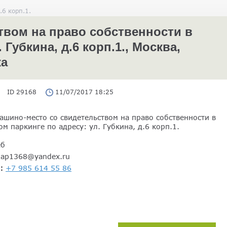
.6 корп.1.
вом на право собственности в
Губкина, д.6 корп.1., Москва,
ка
ID 29168
11/07/2017 18:25
ашино-место со свидетельством на право собственности в
м паркинге по адресу: ул. Губкина, д.6 корп.1.
еб
gap1368@yandex.ru
н:
+7 985 614 55 86