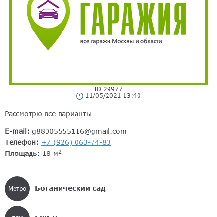
ID 29977
11/05/2021 13:40
Рассмотрю все варианты
E-mail:
g88005555116@gmail.com
Телефон:
+7 (926) 063-74-83
2
Площадь:
18 м
Ботанический сад
Метро