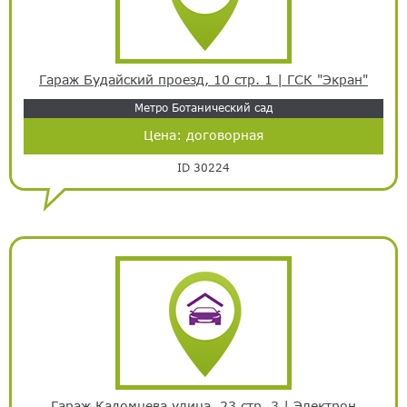
Гараж Будайский проезд, 10 стр. 1 | ГСК "Экран"
Метро Ботанический сад
Цена:
договорная
ID 30224
Гараж Кадомцева улица, 23 стр. 3 | Электрон