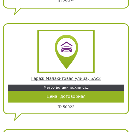
ID 29975
Гараж Малахитовая улица, 5Ас2
Метро Ботанический сад
Цена:
договорная
ID 50023