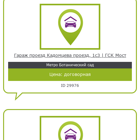
Гараж проезд Кадомцева проезд, 1с3 | ГСК Мост
Метро Ботанический сад
Цена:
договорная
ID 29976