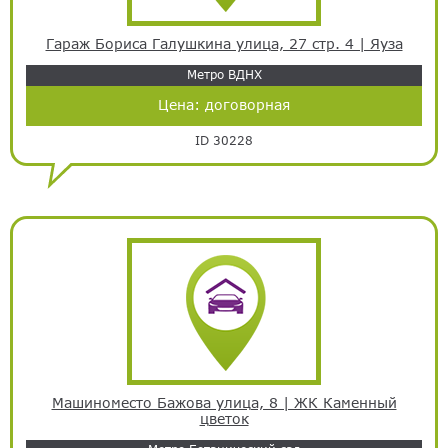
Гараж Бориса Галушкина улица, 27 стр. 4 | Яуза
Метро ВДНХ
Цена:
договорная
ID 30228
Машиноместо Бажова улица, 8 | ЖК Каменный
цветок