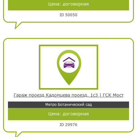
Цена:
договорная
ID 50050
Гараж проезд Кадомцева проезд, 1с3 | ГСК Мост
Метро Ботанический сад
Цена:
договорная
ID 29976