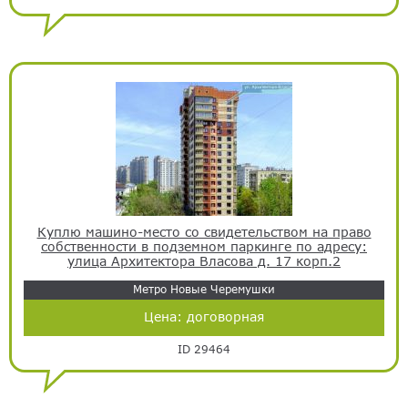
Куплю машино-место со свидетельством на право
собственности в подземном паркинге по адресу:
улица Архитектора Власова д. 17 корп.2
Метро Новые Черемушки
Цена:
договорная
ID 29464