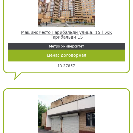
Машиноместо Гарибальди улица, 15 | ЖК
Гарибальди 15
Метро Университет
Цена:
договорная
ID 37857