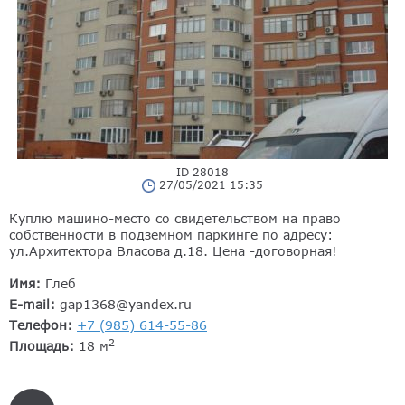
ID 28018
27/05/2021 15:35
Куплю машино-место со свидетельством на право
собственности в подземном паркинге по адресу:
ул.Архитектора Власова д.18. Цена -договорная!
Имя:
Глеб
E-mail:
gap1368@yandex.ru
Телефон:
+7 (985) 614-55-86
2
Площадь:
18 м