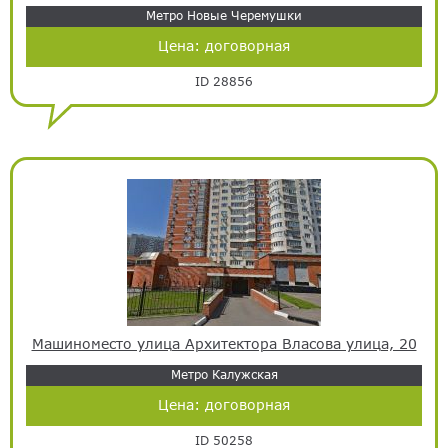
Метро Новые Черемушки
Цена:
договорная
ID 28856
Машиноместо улица Архитектора Власова улица, 20
Метро Калужская
Цена:
договорная
ID 50258