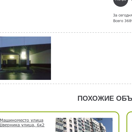
За сегодн
Всего 368
ПОХОЖИЕ ОБЪ
Машиноместо улица
Шверника улица, 6к2