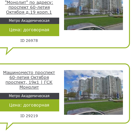
"Монолит" по адресу:
проспект 60-летия
Октября д.19 корп.1
Метро Академическая
Цена:
договорная
ID 26978
Машиноместо проспект
60-летия Октября
проспект, 19к1 | ГСК
Монолит
Метро Академическая
Цена:
договорная
ID 29219