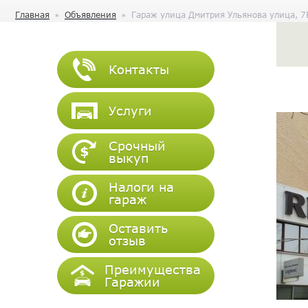
Главная
Объявления
Гараж улица Дмитрия Ульянова улица, 7
Контакты
Услуги
Срочный
выкуп
Налоги на
гараж
Оставить
отзыв
Преимущества
Гаражии