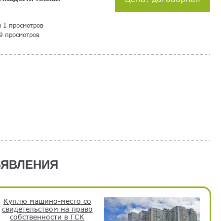
я 1 просмотров
9 просмотров
ЯВЛЕНИЯ
Куплю машино-место со
свидетельством на право
собственности в ГСК