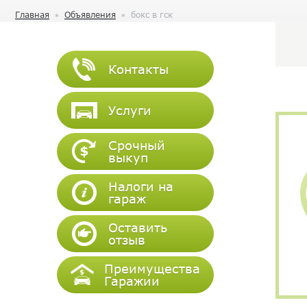
Главная
Объявления
бокс в гск
Контакты
Услуги
Срочный
выкуп
Налоги на
гараж
Оставить
отзыв
Преимущества
Гаражии