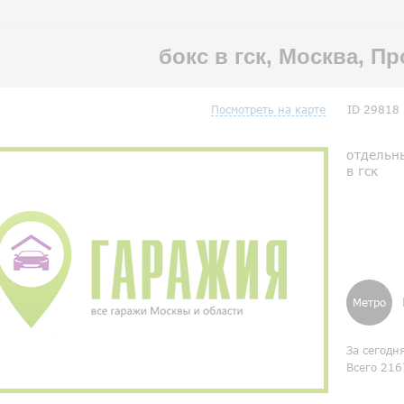
бокс в гск, Москва, П
Посмотреть на карте
ID 29818
отдельн
в гск
Метро
За сегодн
Всего 216