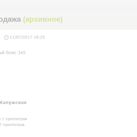
родажа
(архивное)
11/07/2017 18:25
ый бокс 3х5
Калужская
я 1 просмотров
7 просмотров