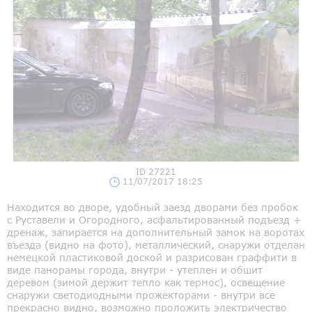
ID 27221
11/07/2017 18:25
Находится во дворе, удобный заезд дворами без пробок
с Руставели и Огородного, асфальтированный подъезд +
дренаж, запирается на дополнительный замок на воротах
въезда (видно на фото), металлический, снаружи отделан
немецкой пластиковой доской и разрисован граффити в
виде панорамы города, внутри - утеплен и обшит
деревом (зимой держит тепло как термос), освещение
снаружи светодиодными прожекторами - внутри все
прекрасно видно, возможно проложить электричество