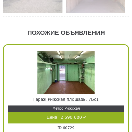
ПОХОЖИЕ ОБЪЯВЛЕНИЯ
Гараж Рижская площадь, 7Бс1
Метро Рижская
Цена:
2 590 000 ₽
ID 60729