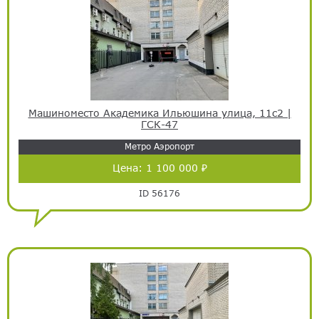
Машиноместо Академика Ильюшина улица, 11с2 |
ГСК-47
Метро Аэропорт
Цена:
1 100 000 ₽
ID 56176