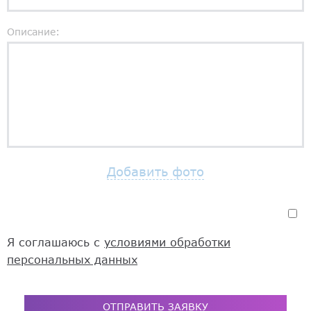
Описание:
Добавить фото
Я соглашаюсь с
условиями обработки
персональных данных
ОТПРАВИТЬ ЗАЯВКУ