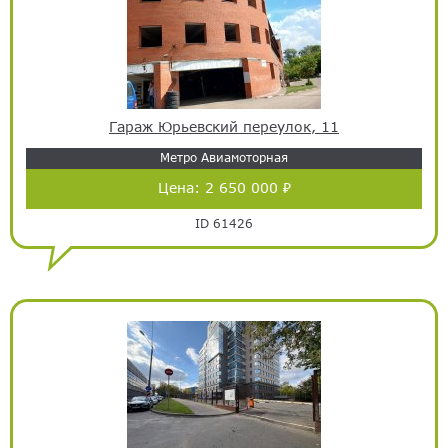
Гараж Юрьевский переулок, 11
Метро Авиамоторная
Цена:
2 650 000 ₽
ID 61426