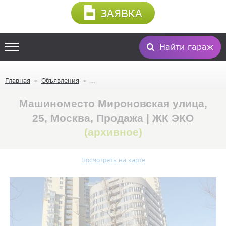
ЗАЯВКА
Найти гараж
Главная
Объявления
Машиноместо Мироновская улица,
25, Москва, Продажа |
ЖК ЭКО
(архивное)
Посмотреть на карте