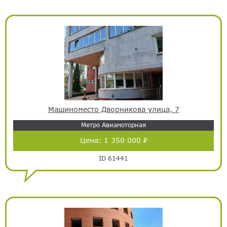
Машиноместо Дворникова улица, 7
Метро Авиамоторная
Цена:
1 350 000 ₽
ID 61441