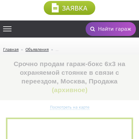
ЗАЯВКА
Найти гараж
Главная
Объявления
Срочно продам гараж-бокс 6х3 на
охраняемой стоянке в связи с
переездом, Москва, Продажа
(архивное)
Посмотреть на карте