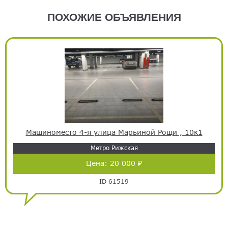
ПОХОЖИЕ ОБЪЯВЛЕНИЯ
Машиноместо 4-я улица Марьиной Рощи , 10к1
Метро Рижская
Цена:
20 000 ₽
ID 61519