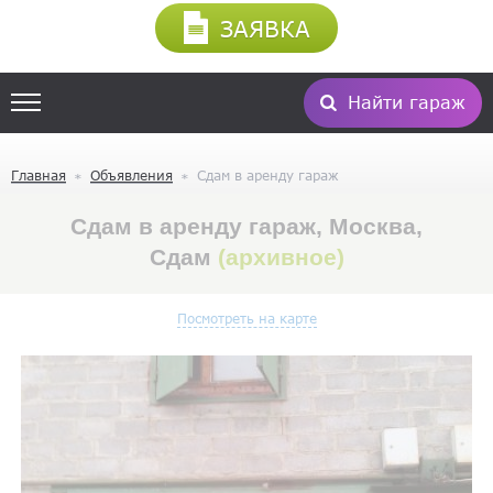
ЗАЯВКА
Найти гараж
Главная
Объявления
Сдам в аренду гараж
Сдам в аренду гараж, Москва,
Сдам
(архивное)
Посмотреть на карте