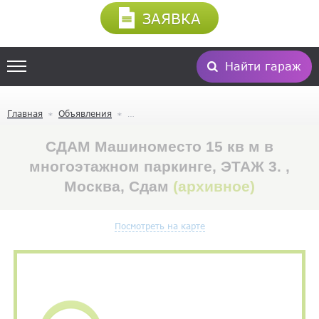
ЗАЯВКА
Найти гараж
Главная
Объявления
СДАМ Машиноместо 15 кв м в
многоэтажном паркинге, ЭТАЖ 3. ,
Москва, Сдам
(архивное)
Посмотреть на карте