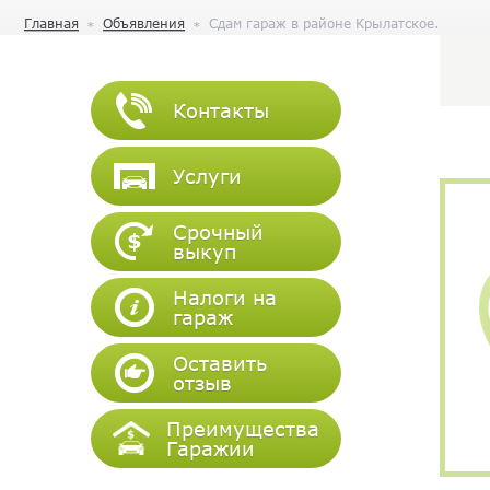
Главная
Объявления
Сдам гараж в районе Крылатское.
Контакты
Услуги
Срочный
выкуп
Налоги на
гараж
Оставить
отзыв
Преимущества
Гаражии