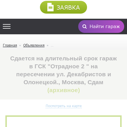
ЗАЯВКА
Найти гараж
Главная
Объявления
Сдается на длительный срок гараж
в ГСК "Отрадное 2 " на
пересечении ул. Декабристов и
Олонецкой., Москва, Сдам
(архивное)
Посмотреть на карте