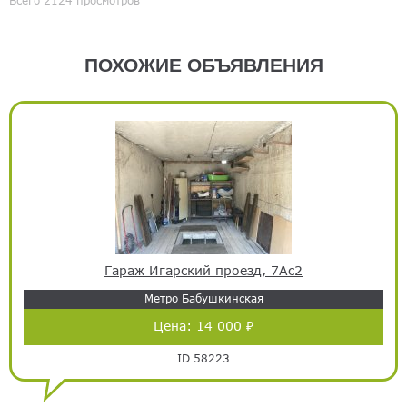
ПОХОЖИЕ ОБЪЯВЛЕНИЯ
Гараж Игарский проезд, 7Ас2
Метро Бабушкинская
Цена:
14 000 ₽
ID 58223