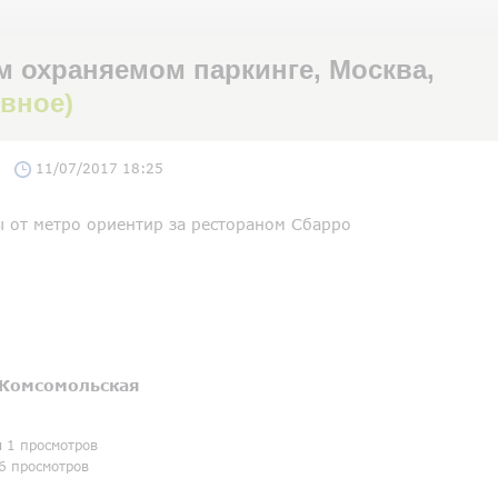
 охраняемом паркинге, Москва,
ивное)
11/07/2017 18:25
ы от метро ориентир за рестораном Сбарро
Комсомольская
я 1 просмотров
6 просмотров