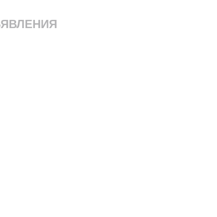
ЯВЛЕНИЯ