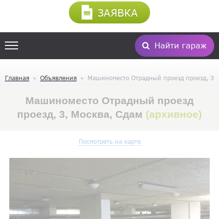
ЗАЯВКА
Найти гараж
Главная
Объявления
Машиноместо Отрадный проезд проезд, 3
Машиноместо Отрадный проезд
проезд, 3, Москва, Сдам
(архивное)
Посмотреть на карте