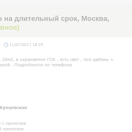
 на длительный срок, Москва,
ивное)
11/07/2017 18:25
20м2, в охраняемом ГСК , есть свет , пол щебень +
сухой . Подробности по телефону
Кунцевская
я 1 просмотров
5 просмотров