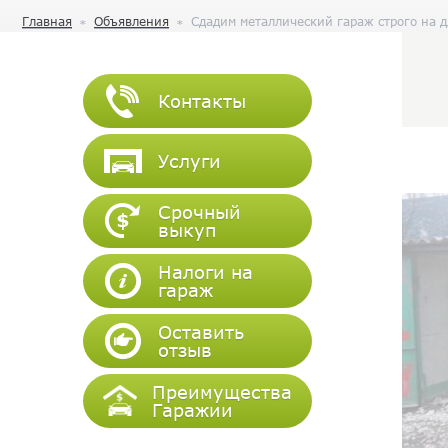
Главная
Объявления
Сдадим металлический гараж строго на 
Контакты
Услуги
Срочный
выкуп
Налоги на
гараж
Оставить
отзыв
Преимущества
Гаражии