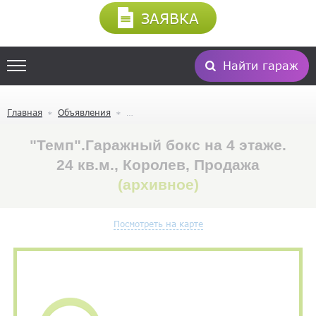
ЗАЯВКА
Найти гараж
Главная
Объявления
"Темп".Гаражный бокс на 4 этаже.
24 кв.м., Королев, Продажа
(архивное)
Посмотреть на карте