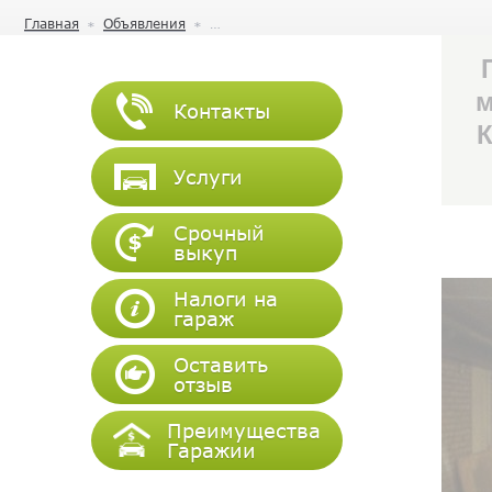
Главная
Объявления
м
Контакты
К
Услуги
Срочный
выкуп
Налоги на
гараж
Оставить
отзыв
Преимущества
Гаражии