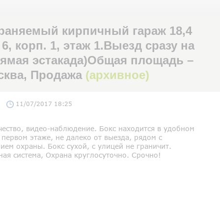
раняемый кирпичный гараж 18,4
 6, корп. 1, этаж 1.Выезд сразу на
прямая эстакада)Общая площадь –
осква, Продажа
(архивное)
11/07/2017 18:25
чество, видео-наблюдение. Бокс находится в удобном
 первом этаже, не далеко от выезда, рядом с
ем охраны. Бокс сухой, с улицей не граничит.
ная система, Охрана круглосуточно. Срочно!