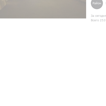
Район
За сегодн
Всего 253