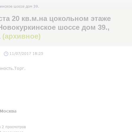
инское шоссе дом 39.
а 20 кв.м.на цокольном этаже
Новокуркинское шоссе дом 39.,
а
(архивное)
11/07/2017 18:25
ность.Торг.
Москва
я 2 просмотров