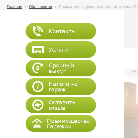
Главная
Объявления
Продаются выделенные машино-места 20 
Контакты
Услуги
Срочный
выкуп
Налоги на
гараж
Оставить
отзыв
Преимущества
Гаражии