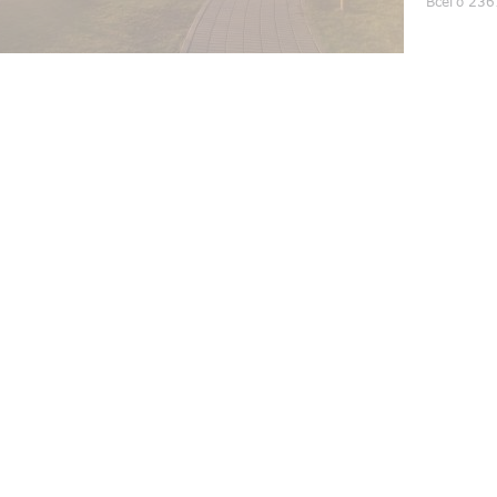
Всего 236