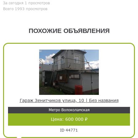
За сегодня 1 просмотров
Всего 1993 просмотров
ПОХОЖИЕ ОБЪЯВЛЕНИЯ
Гараж Зенитчиков улица, 10 | Без названия
Метро Волоколамская
Цена:
600 000 ₽
ID 44771