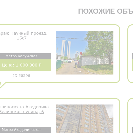
ПОХОЖИЕ ОБЪ
араж Научный проезд,
15с7
Метро Калужская
Цена:
1 000 000 ₽
ID 56596
шиноместо Академика
Зелинского улица, 6
Метро Академическая