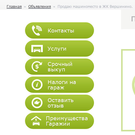
Главная
Объявления
Продаю машиноместо в ЖК Вершинино.
Контакты
Услуги
Срочный
выкуп
Налоги на
гараж
Оставить
отзыв
Преимущества
Гаражии