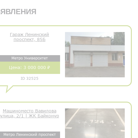
ЯВЛЕНИЯ
Гараж Ленинский
проспект, 85Б
Метро Университет
Цена:
3 000 000 ₽
ID 32525
Машиноместо Вавилова
улица, 2/1 | ЖК Байконур
Метро Ленинский проспект