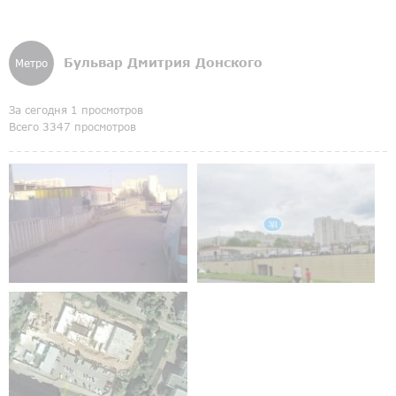
Бульвар Дмитрия Донского
Метро
За сегодня 1 просмотров
Всего 3347 просмотров