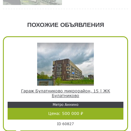
ПОХОЖИЕ ОБЪЯВЛЕНИЯ
Гараж Булатниково микрорайон, 15 | ЖК
Булатниково
Метро Аннино
Цена:
500 000 ₽
ID 60827