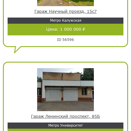
Гараж Научный проезд, 15с7
Метро Калужская
Цена:
1 000 000 ₽
ID 56596
Гараж Ленинский проспект, 85Б
Метро Университет