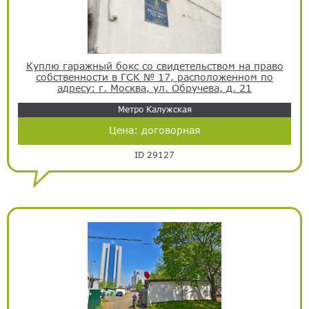
Куплю гаражный бокс со свидетельством на право
собственности в ГСК № 17, расположенном по
адресу: г. Москва, ул. Обручева, д. 21
Метро Калужская
Цена:
договорная
ID 29127