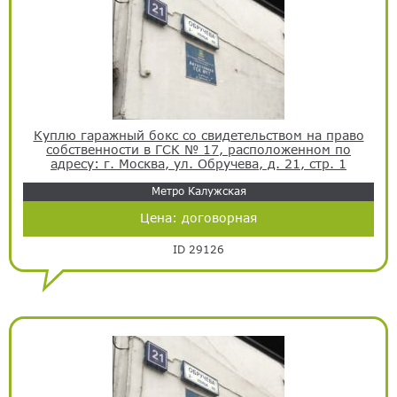
Куплю гаражный бокс со свидетельством на право
собственности в ГСК № 17, расположенном по
адресу: г. Москва, ул. Обручева, д. 21, стр. 1
Метро Калужская
Цена:
договорная
ID 29126