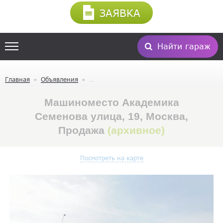
ЗАЯВКА
Найти гараж
Главная
Объявления
Машиноместо Академика
Семенова улица, 19, Москва,
Продажа
(архивное)
Посмотреть на карте