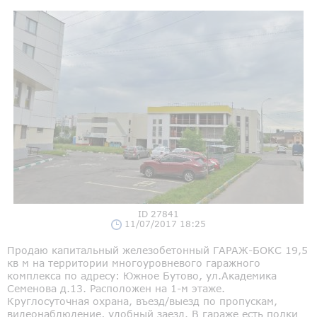
ID 27841
11/07/2017 18:25
Продаю капитальный железобетонный ГАРАЖ-БОКС 19,5
кв м на территории многоуровневого гаражного
комплекса по адресу: Южное Бутово, ул.Академика
Семенова д.13. Расположен на 1-м этаже.
Круглосуточная охрана, въезд/выезд по пропускам,
видеонаблюдение, удобный заезд. В гараже есть полки