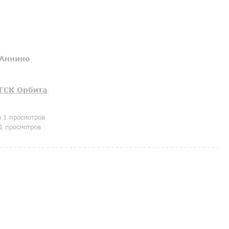
Аннино
ГСК Орбита
я 1 просмотров
1 просмотров