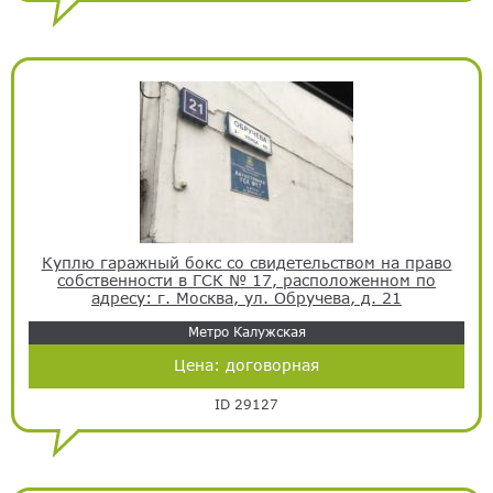
Куплю гаражный бокс со свидетельством на право
собственности в ГСК № 17, расположенном по
адресу: г. Москва, ул. Обручева, д. 21
Метро Калужская
Цена:
договорная
ID 29127