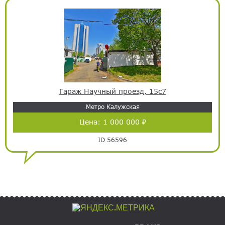
Гараж Научный проезд, 15с7
Метро Калужская
Цена:
1 000 000 ₽
ID 56596