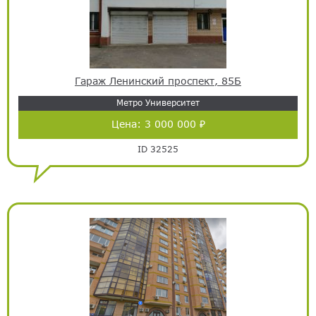
Гараж Ленинский проспект, 85Б
Метро Университет
Цена:
3 000 000 ₽
ID 32525