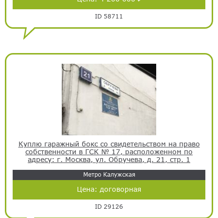
ID 58711
Куплю гаражный бокс со свидетельством на право
собственности в ГСК № 17, расположенном по
адресу: г. Москва, ул. Обручева, д. 21, стр. 1
Метро Калужская
Цена:
договорная
ID 29126