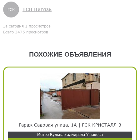
ТСН Витязь
ГСК
За сегодня 1 просмотров
Всего 3475 просмотров
ПОХОЖИЕ ОБЪЯВЛЕНИЯ
Гараж Садовая улица, 1А | ГСК КРИСТАЛЛ-3
Метро Бульвар адмирала Ушакова