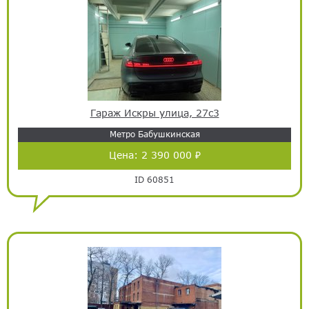
Гараж Искры улица, 27с3
Метро Бабушкинская
Цена:
2 390 000 ₽
ID 60851