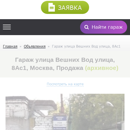
ЗАЯВКА
Найти гараж
Главная
Объявления
Гараж улица Вешних Вод улица, 8Ас1
Гараж улица Вешних Вод улица,
8Ас1, Москва, Продажа
(архивное)
Посмотреть на карте