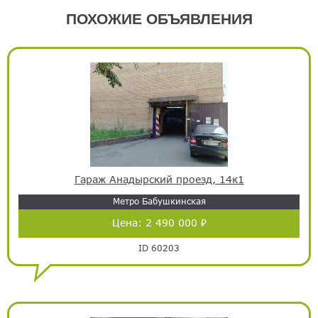
ПОХОЖИЕ ОБЪЯВЛЕНИЯ
Гараж Анадырский проезд, 14к1
Метро Бабушкинская
Цена:
2 490 000 ₽
ID 60203