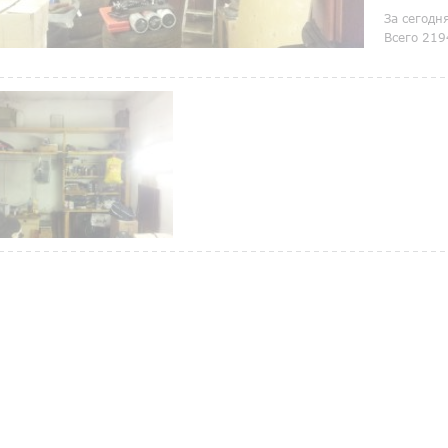
За сегодн
Всего 219