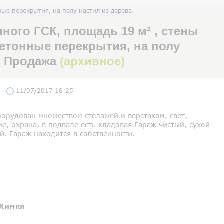
ые перекрытия, на полу настил из дерева.
ного ГСК, площадь 19 м² , стены
етонные перекрытия, на полу
и, Продажа
(архивное)
11/07/2017 18:25
орудован множеством стелажей и верстаком, свет,
е, охрана, в подвале есть кладовая.Гараж чистый, сухой
й. Гараж находится в собственности.
Химки