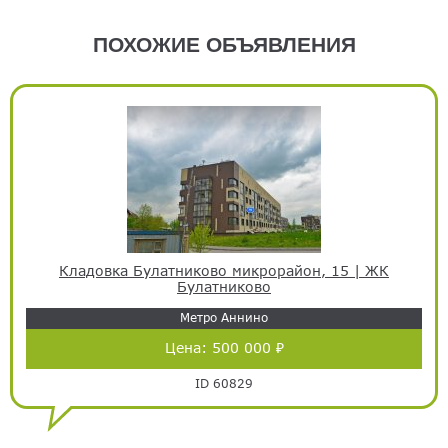
ПОХОЖИЕ ОБЪЯВЛЕНИЯ
Кладовка Булатниково микрорайон, 15 | ЖК
Булатниково
Метро Аннино
Цена:
500 000 ₽
ID 60829