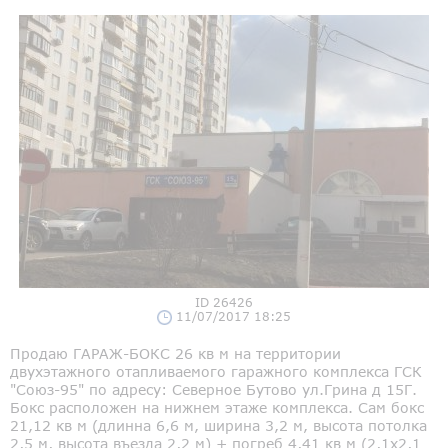
ID 26426
11/07/2017 18:25
Продаю ГАРАЖ-БОКС 26 кв м на территории
двухэтажного отапливаемого гаражного комплекса ГСК
"Союз-95" по адресу: Северное Бутово ул.Грина д 15Г.
Бокс расположен на нижнем этаже комплекса. Сам бокс
21,12 кв м (длинна 6,6 м, ширина 3,2 м, высота потолка
2,5 м, высота въезда 2,2 м) + погреб 4,41 кв м (2,1х2,1