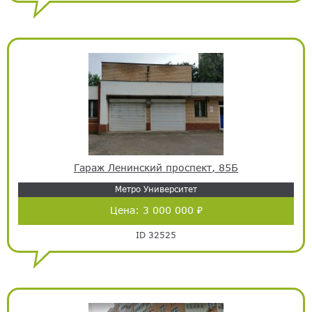
Гараж Ленинский проспект, 85Б
Метро Университет
Цена:
3 000 000 ₽
ID 32525