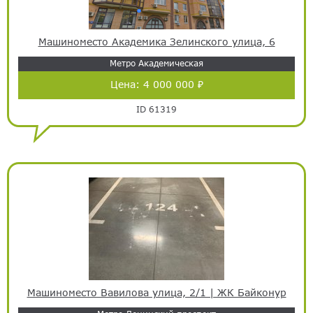
Машиноместо Академика Зелинского улица, 6
Метро Академическая
Цена:
4 000 000 ₽
ID 61319
Машиноместо Вавилова улица, 2/1 | ЖК Байконур