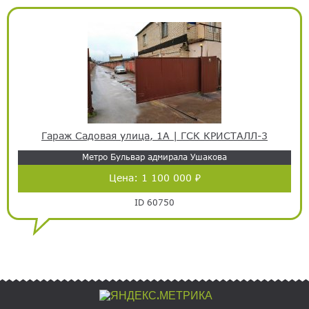
Гараж Садовая улица, 1А | ГСК КРИСТАЛЛ-3
Метро Бульвар адмирала Ушакова
Цена:
1 100 000 ₽
ID 60750