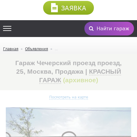
ЗАЯВКА
Найти гараж
Главная
Объявления
Гараж Чечерский проезд проезд,
25, Москва, Продажа |
КРАСНЫЙ
ГАРАЖ
(архивное)
Посмотреть на карте