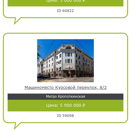
Цена:
3 000 000 ₽
ID 60822
Машиноместо Курсовой переулок, 8/2
Метро Кропоткинская
Цена:
5 900 000 ₽
ID 59098