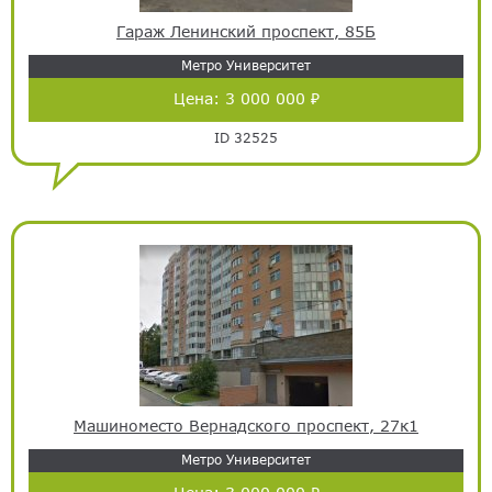
Гараж Ленинский проспект, 85Б
Метро Университет
Цена:
3 000 000 ₽
ID 32525
Машиноместо Вернадского проспект, 27к1
Метро Университет