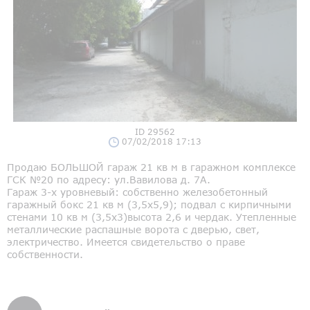
ID 29562
07/02/2018 17:13
Продаю БОЛЬШОЙ гараж 21 кв м в гаражном комплексе
ГСК №20 по адресу: ул.Вавилова д. 7А.
Гараж 3-х уровневый: собственно железобетонный
гаражный бокс 21 кв м (3,5х5,9); подвал с кирпичными
стенами 10 кв м (3,5х3)высота 2,6 и чердак. Утепленные
металлические распашные ворота с дверью, свет,
электричество. Имеется свидетельство о праве
собственности.