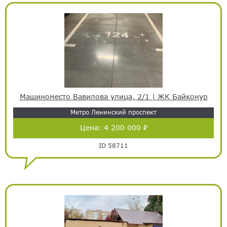
Машиноместо Вавилова улица, 2/1 | ЖК Байконур
Метро Ленинский проспект
Цена:
4 200 000 ₽
ID 58711