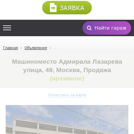
ЗАЯВКА
Найти гараж
Главная
Объявления
Машиноместо Адмирала Лазарева
улица, 49, Москва, Продажа
(архивное)
Посмотреть на карте