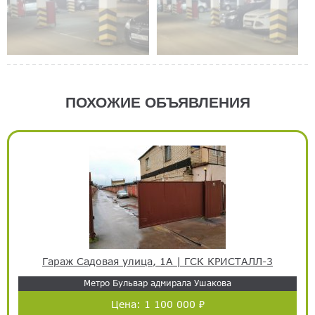
ПОХОЖИЕ ОБЪЯВЛЕНИЯ
Гараж Садовая улица, 1А | ГСК КРИСТАЛЛ-3
Метро Бульвар адмирала Ушакова
Цена:
1 100 000 ₽