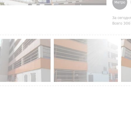
Метро
За сегодн
Всего 306