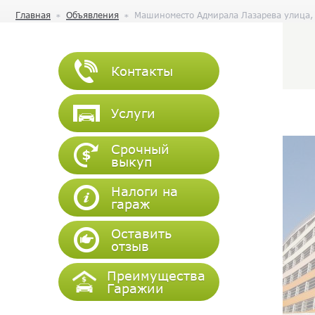
Главная
Объявления
Машиноместо Адмирала Лазарева улица,
Контакты
Услуги
Срочный
выкуп
Налоги на
гараж
Оставить
отзыв
Преимущества
Гаражии