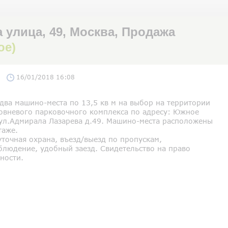
улица, 49, Москва, Продажа
ое)
16/01/2018 16:08
два машино-места по 13,5 кв м на выбор на территории
овневого парковочного комплекса по адресу: Южное
 ул.Адмирала Лазарева д.49. Машино-места расположены
таже.
точная охрана, въезд/выезд по пропускам,
блюдение, удобный заезд. Свидетельство на право
ности.