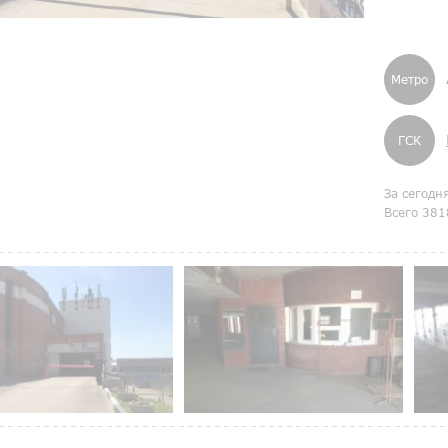
Метро
ГСК
За сегодн
Всего 381