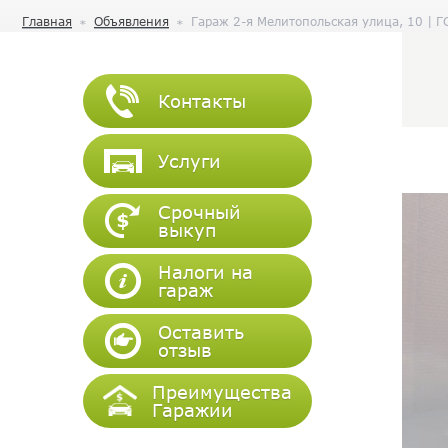
Главная
Объявления
Гараж 2-я Мелитопольская улица, 10 | Г
Контакты
Услуги
Срочный
выкуп
Налоги на
гараж
Оставить
отзыв
Преимущества
Гаражии