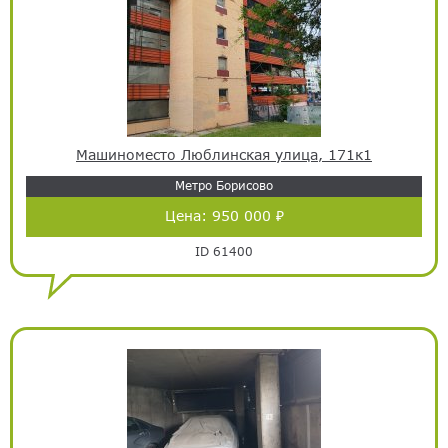
Машиноместо Люблинская улица, 171к1
Метро Борисово
Цена:
950 000 ₽
ID 61400