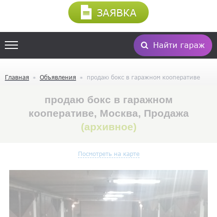
ЗАЯВКА
Найти гараж
Главная
Объявления
продаю бокс в гаражном кооперативе
продаю бокс в гаражном
кооперативе, Москва, Продажа
(архивное)
Посмотреть на карте