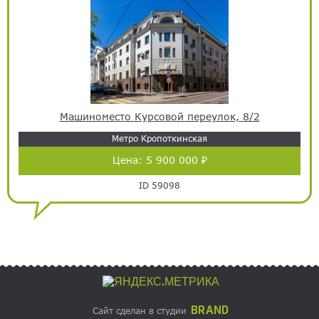
Машиноместо Курсовой переулок, 8/2
Метро Кропоткинская
Цена:
5 900 000 ₽
ID 59098
BRAND
Сайт сделан в студии