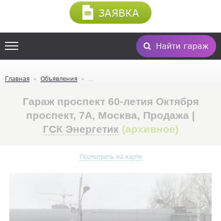
ЗАЯВКА
Найти гараж
Главная
Объявления
Гараж проспект 60-летия Октября
проспект, 7А, Москва, Продажа |
ГСК Энергетик
(архивное)
Посмотреть на карте