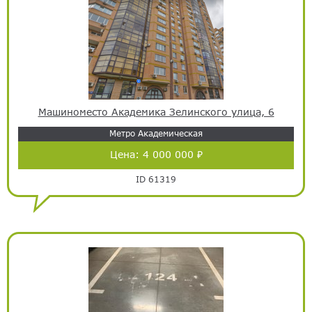
Машиноместо Академика Зелинского улица, 6
Метро Академическая
Цена:
4 000 000 ₽
ID 61319