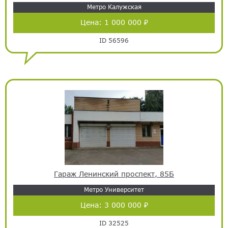
Метро Калужская
Цена:
1 000 000 ₽
ID 56596
Гараж Ленинский проспект, 85Б
Метро Университет
Цена:
3 000 000 ₽
ID 32525