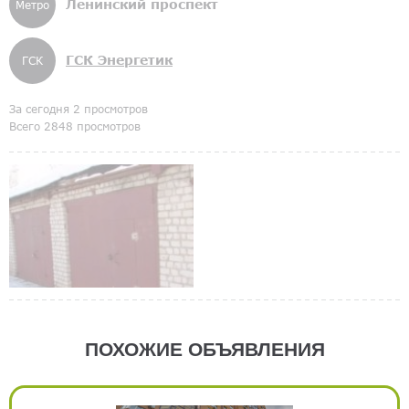
Ленинский проспект
Метро
ГСК Энергетик
ГСК
За сегодня 2 просмотров
Всего 2848 просмотров
ПОХОЖИЕ ОБЪЯВЛЕНИЯ