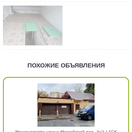
ПОХОЖИЕ ОБЪЯВЛЕНИЯ
Машиноместо улица Можайский вал, 3к2 | ГСК