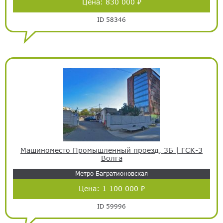
Цена:
830 000 ₽
ID 58346
Машиноместо Промышленный проезд, 3Б | ГСК-3
Волга
Метро Багратионовская
Цена:
1 100 000 ₽
ID 59996