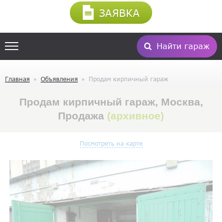
ЗАЯВКА
Найти гараж
Главная
Объявления
Продам кирпичный гараж
Продам кирпичный гараж, Москва,
Продажа
(архивное)
Посмотреть на карте