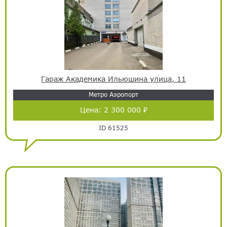
Гараж Академика Ильюшина улица, 11
Метро Аэропорт
Цена:
2 300 000 ₽
ID 61525