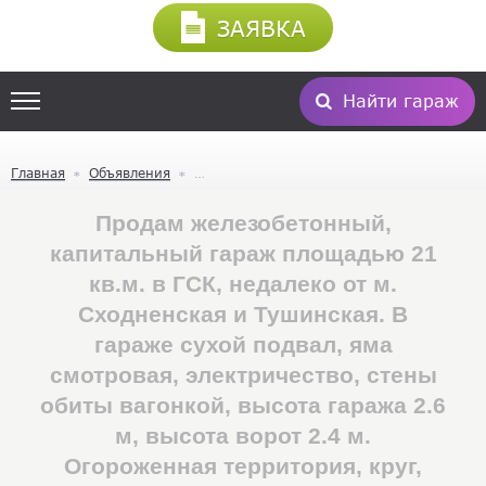
ЗАЯВКА
Найти гараж
Главная
Объявления
Продам железобетонный,
капитальный гараж площадью 21
кв.м. в ГСК, недалеко от м.
Сходненская и Тушинская. В
гараже сухой подвал, яма
смотровая, электричество, стены
обиты вагонкой, высота гаража 2.6
м, высота ворот 2.4 м.
Огороженная территория, круг,