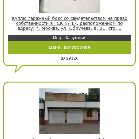
Куплю гаражный бокс со свидетельством на право
собственности в ГСК № 17, расположенном по
адресу: г. Москва, ул. Обручева, д. 21, стр. 1
Метро Калужская
Цена:
договорная
ID 29126