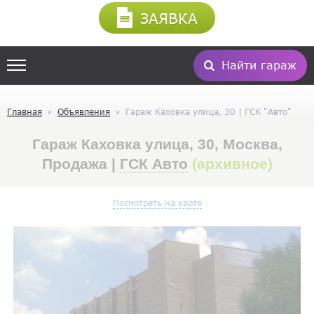
ЗАЯВКА
Найти гараж
Главная
Объявления
Гараж Каховка улица, 30 | ГСК "Авто"
Гараж Каховка улица, 30, Москва,
Продажа |
ГСК Авто
(архивное)
Посмотреть на карте