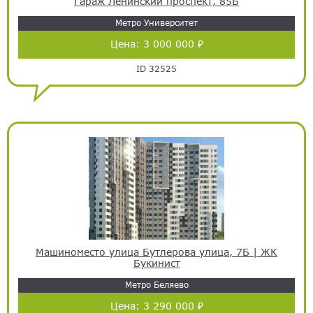
Гараж Ленинский проспект, 85Б
Метро Университет
Цена:
3 000 000 ₽
ID 32525
Машиноместо улица Бутлерова улица, 7Б | ЖК
Букинист
Метро Беляево
Цена:
3 290 000 ₽