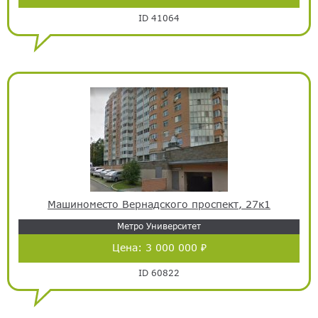
ID 41064
Машиноместо Вернадского проспект, 27к1
Метро Университет
Цена:
3 000 000 ₽
ID 60822