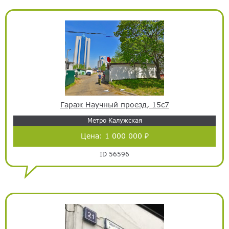
Гараж Научный проезд, 15с7
Метро Калужская
Цена:
1 000 000 ₽
ID 56596