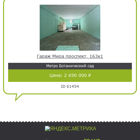
Гараж Мира проспект, 163к1
Метро Ботанический сад
Цена:
2 690 000 ₽
ID 61454