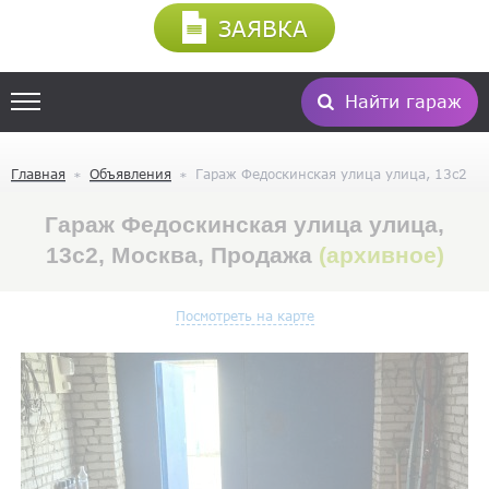
ЗАЯВКА
Найти гараж
Главная
Объявления
Гараж Федоскинская улица улица, 13с2
Гараж Федоскинская улица улица,
13с2, Москва, Продажа
(архивное)
Посмотреть на карте