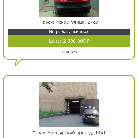
Гараж Искры улица, 27с3
Метро Бабушкинская
Цена:
2 390 000 ₽
ID 60851
Гараж Анадырский проезд, 14к1