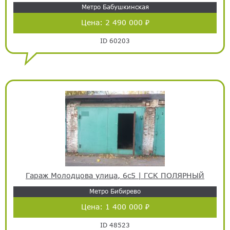
Метро Бабушкинская
Цена:
2 490 000 ₽
ID 60203
Гараж Молодцова улица, 6с5 | ГСК ПОЛЯРНЫЙ
Метро Бибирево
Цена:
1 400 000 ₽
ID 48523